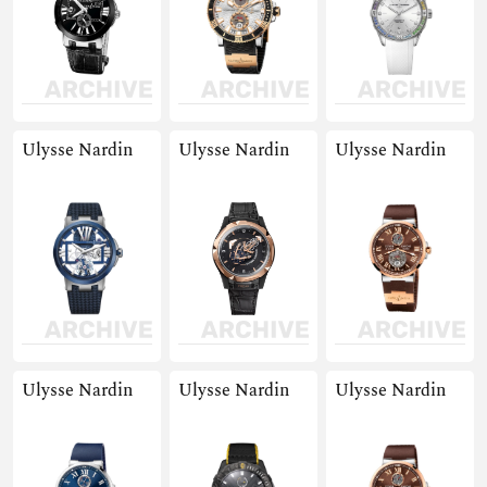
Ulysse Nardin
Ulysse Nardin
Ulysse Nardin
Ulysse Nardin
Ulysse Nardin
Ulysse Nardin