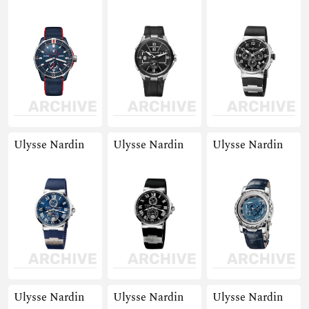
Ulysse Nardin
Ulysse Nardin
Ulysse Nardin
Ulysse Nardin
Ulysse Nardin
Ulysse Nardin