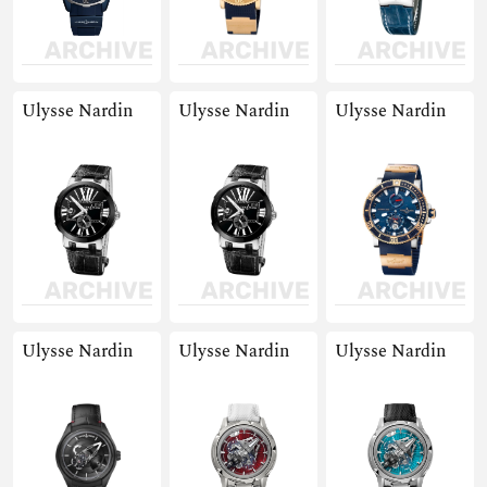
Ulysse Nardin
Ulysse Nardin
Ulysse Nardin
Ulysse Nardin
Ulysse Nardin
Ulysse Nardin