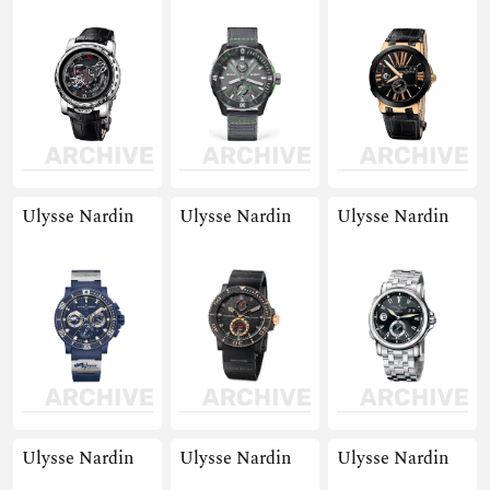
Ulysse Nardin
Ulysse Nardin
Ulysse Nardin
Ulysse Nardin
Ulysse Nardin
Ulysse Nardin