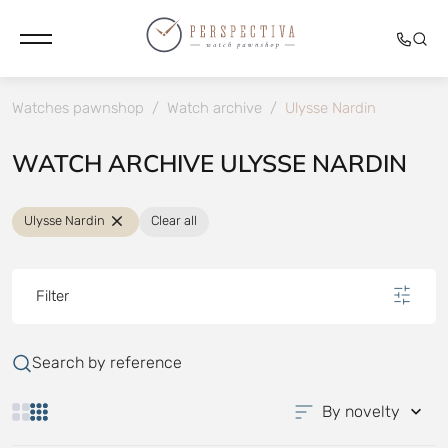
Watches pawnshop
/
Watch archive
/
Ulysse Nardin
WATCH ARCHIVE ULYSSE NARDIN
Ulysse Nardin
Clear all
Filter
Search by reference
By novelty