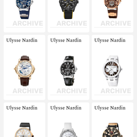
Ulysse Nardin
Ulysse Nardin
Ulysse Nardin
Ulysse Nardin
Ulysse Nardin
Ulysse Nardin