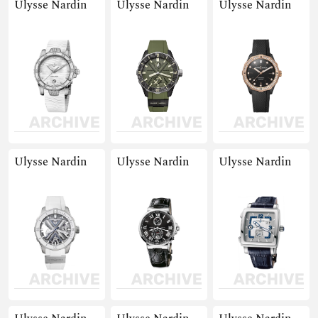
Ulysse Nardin
Ulysse Nardin
Ulysse Nardin
Ulysse Nardin
Ulysse Nardin
Ulysse Nardin