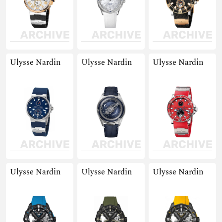
Ulysse Nardin
Ulysse Nardin
Ulysse Nardin
Ulysse Nardin
Ulysse Nardin
Ulysse Nardin