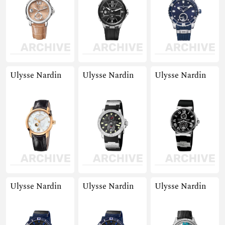
Ulysse Nardin
Ulysse Nardin
Ulysse Nardin
Ulysse Nardin
Ulysse Nardin
Ulysse Nardin