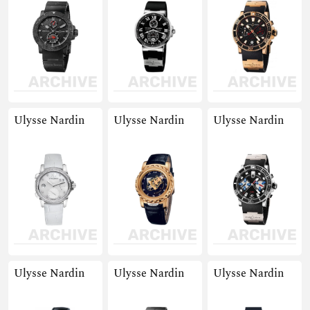
Ulysse Nardin
Ulysse Nardin
Ulysse Nardin
Ulysse Nardin
Ulysse Nardin
Ulysse Nardin