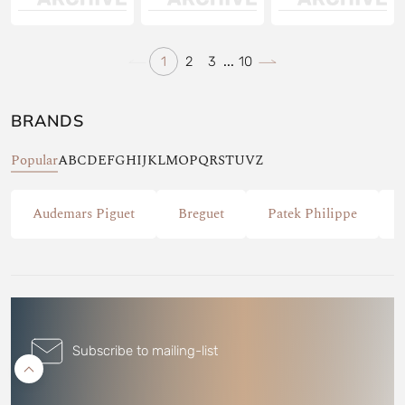
1
2
3
...
10
BRANDS
Popular
A
B
C
D
E
F
G
H
I
J
K
L
M
O
P
Q
R
S
T
U
V
Z
Audemars Piguet
Breguet
Patek Philippe
Subscribe to mailing-list