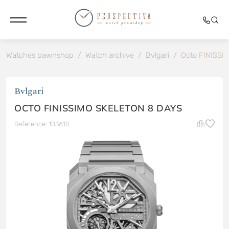
Watches pawnshop
/
Watch archive
/
Bvlgari
/
Octo FINISSI
Bvlgari
OCTO FINISSIMO SKELETON 8 DAYS
Reference: 103610