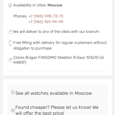
Availability in cities
:
Moscow
Phones
:
+7 (985) 998-72-72
+7 (985) 159-99-99
We will deliver to any of the cities with our branch!
Free fitting with delivery for regular customers without
obligation to purchase
Clocks Bvlgari FINISSIMO Skeleton 8 Days 103610 (id
44809)
Found cheaper? Please let us know! We
will offer the best price!